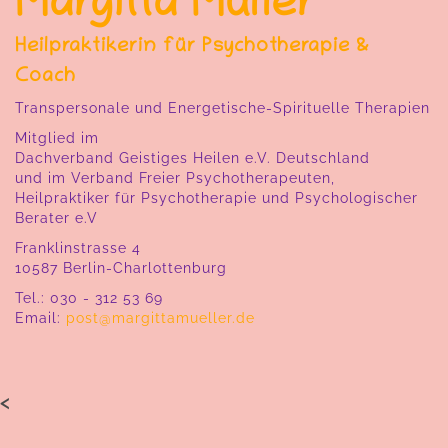
Margitta Müller
Heilpraktikerin für Psychotherapie
&
Coach
Transpersonale und Energetische-Spirituelle Therapien
Mitglied im
Dachverband Geistiges Heilen e.V. Deutschland
und im Verband Freier Psychotherapeuten,
Heilpraktiker für Psychotherapie und Psychologischer
Berater e.V
Franklinstrasse 4
10587 Berlin-Charlottenburg
Tel.: 030 - 312 53 69
Email:
post@margittamueller.de
<